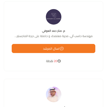
م. منار حمد العوفي
مهندسة حاسب آلي، مدربة معتمدة، و حاصلة على درجة الماجستير…
اسال المرشد
20
نقطة