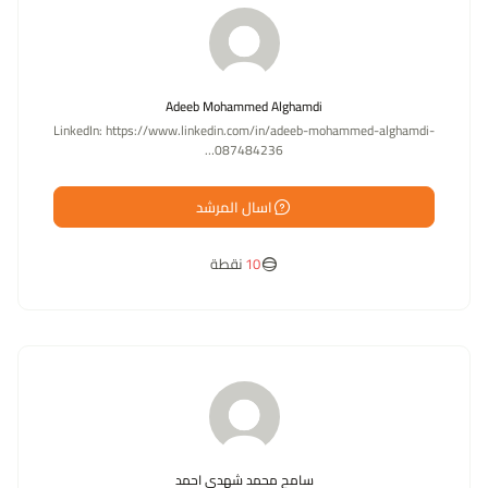
Adeeb Mohammed Alghamdi
LinkedIn: https://www.linkedin.com/in/adeeb-mohammed-alghamdi-
087484236…
اسال المرشد
10
نقطة
سامح محمد شهدي احمد