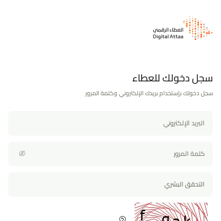
سجل دخولك للعطاء
سجل دخولك بإستخدام بريدك الإلكتروني وكلمة المرور
البريد الإلكتروني
كلمة المرور
التحقق البشري