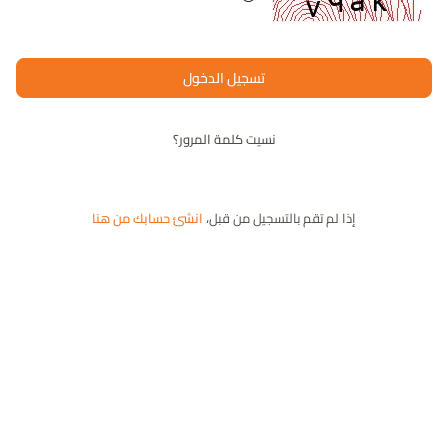
المحتوى الرقمي
تسجيل الدخول
في مبادرة العطاء الرقمي نشارككم نشر الوعي في
المجالات الرقمية، عبر بناء مجتمع تطوعي لصناعة
نسيت كلمة المرور؟
المعرفة الرقمية وتعزيز وتمكين المحتوى الرقمي.
إذا لم تقم بالتسجيل من قبل،
انشئ حسابك من هنا