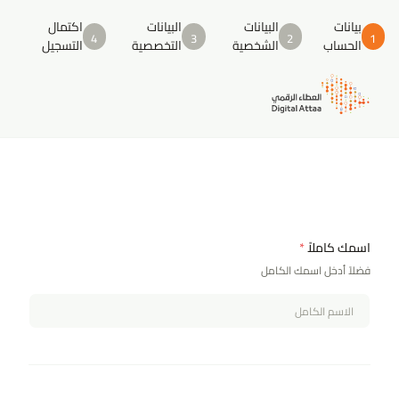
بيانات
البيانات
البيانات
اكتمال
4
3
2
1
الحساب
الشخصية
التخصصية
التسجيل
اسمك كاملاً
*
فضلاً أدخل اسمك الكامل