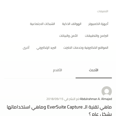
التصنيفات
أجهزة الكمبيوتر
الهواتف الذكية
الشبكات الاجتماعية
البرامج والتطبيقات
الأمن والبيانات
المواقع الالكترونية وخدمات الانترنت
البريد الإلكتروني
أخرى
الأحدث
الأقدم
Abdulrahman A. Almajed
تم النشر في 2018/09/15
ماهي تقنية الـ EverSuite Capture وماهي استخداماتها
بشكل عام ؟