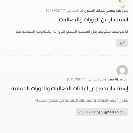
دليل بنت مسفر عساف العتيبي
تم النشر في 2018/09/17
استفسار عن الدورات والفعاليات
انا موظفه حكوميه هل استطيه الحضور للدورات الالكترونيه المقامه هنا
أخرى
.siham ALharthi
تم النشر في 2018/09/17
إستفسار بخصوص اعلانات الفعاليات والدورات المقامة .
شلون أعرف الدورات والفعاليات المقامة في مدينتي تحديدا؟
المواقع الالكترونية وخدمات الانترنت