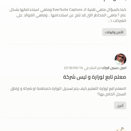
كما بالسؤال ماهي تقنية الـ EverSuite Capture وماهي استخداماتها بشكل
عام ؟ ماهي المخاطر التى قد تنتج عن استخدامها .. وماهي الفوائد على
الشركات \…
الأمن والبيانات
امين حسين البراك
تم النشر في 2018/09/16
معلم تابع لوزارة و ليس شركة
المعلم تابع لوزارة التعليم كيف يتم تسجيل الوزارة كمنظمة او شركة و إرفاق
السجل الخاص بها؟
أخرى