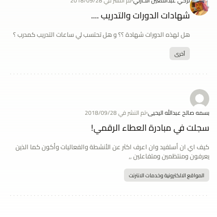
تركي عبدالمعين الحارثي
تم النشر في 2018/09/28
شهادات الدورات والتدريب ....
هل لهذه الدورات شهادة ؟؟ و هل تحتسب لي ساعات التدريب كمدرب ؟
أخرى
بسمه صالح عبدالله اليحيى
تم النشر في 2018/09/28
سجلت في مبادرة العطاء الرقمي!
كيف اي ان أستفيد وان اعرف اكثر عن الأنشطة والفعاليات وأكون كما الذين
يعرفون ومنتظمين ومتفاعلين ,,
المواقع الالكترونية وخدمات الانترنت