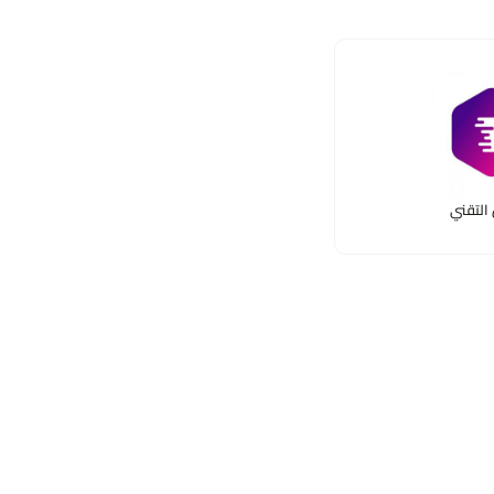
التقني