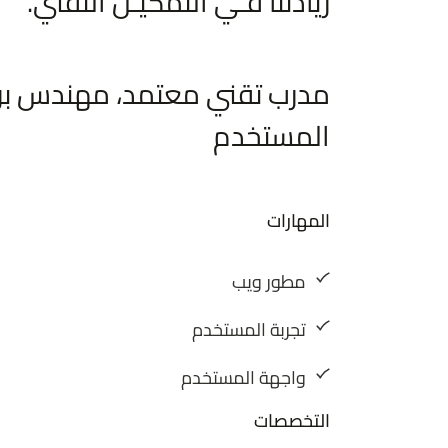
ريادتنا فـي التمكيـن التقني.
مدرب تقني معتمد، مهندس برم
المستخدم
المهارات
مطور ويب
تجربة المستخدم
واجهة المستخدم
التخصصات