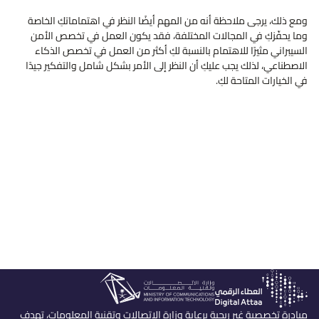
ومع ذلك، يرجى ملاحظة أنه من المهم أيضًا النظر في اهتماماتكِ الخاصة
وما يحفّزكِ في المجالات المختلفة، فقد يكون العمل في تخصص الأمن
السيبراني مثيرًا للاهتمام بالنسبة لكِ أكثر من العمل في تخصص الذكاء
الاصطناعي، لذلك يجب عليكِ أن النظر إلى الأمر بشكل شامل والتفكير جيدًا
في الخيارات المتاحة لكِ.
مبادرة تخصصية غير ربحية برعاية وزارة الإتصالات وتقنية المعلومات، تهدف