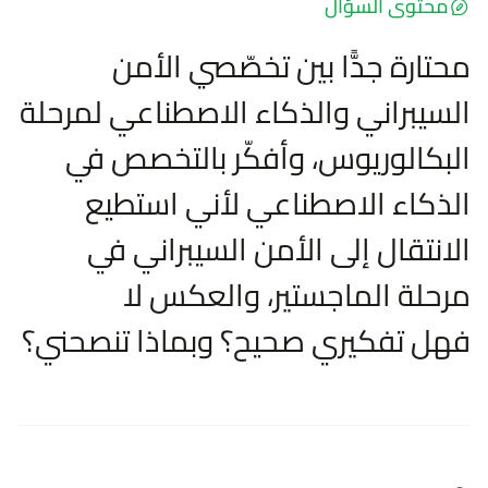
محتوى السؤال
محتارة جدًّا بين تخصّصي الأمن
السيبراني والذكاء الاصطناعي لمرحلة
البكالوريوس، وأفكّر بالتخصص في
الذكاء الاصطناعي لأني استطيع
الانتقال إلى الأمن السيبراني في
مرحلة الماجستير، والعكس لا
فهل تفكيري صحيح؟ وبماذا تنصحني؟