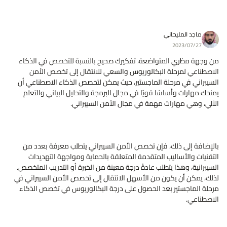
ماجد المليحاني
2023/07/27
من وجهة مظري المتواضعة، تفكيرك صحيح بالنسبة للتخصص في الذكاء
الاصطناعي لمرحلة البكالوريوس والسعي للانتقال إلى تخصص الأمن
السيبراني في مرحلة الماجستير، حيث يمكن لتخصص الذكاء الاصطناعي أن
يمنحك مهارات وأساسًا قويًا في مجال البرمجة والتحليل البياني والتعلم
الآلي، وهي مهارات مهمة في مجال الأمن السيبراني.
بالإضافة إلى ذلك، فإن تخصص الأمن السيبراني يتطلب معرفة بعدد من
التقنيات والأساليب المتقدمة المتعلقة بالحماية ومواجهة التهديدات
السيبرانية، وهذا يتطلب عادةً درجة معينة من الخبرة أو التدريب المتخصص.
لذلك، يمكن أن يكون من الأسهل الانتقال إلى تخصص الأمن السيبراني في
مرحلة الماجستير بعد الحصول على درجة البكالوريوس في تخصص الذكاء
الاصطناعي.