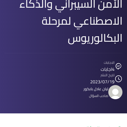
الأمن السيبراني والذكاء
الاصطناعي لمرحلة
البكالوريوس
الاجابات
4
اجابات
تاريخ النشر
2023/07/19
ليان عادل بابكور
صاحب السؤال