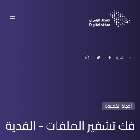
شارك
أجهزة الكمبيوتر
فك تشفير الملفات - الفدية