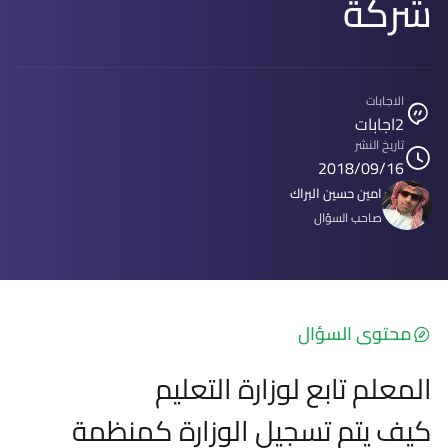
شركة
الاجابات
2
اجابات
تاريخ النشر
2018/09/16
امين حسين البراك
صاحب السؤال
محتوى السؤال
المعلم تابع لوزارة التعليم
كيف يتم تسجيل الوزارة كمنظمة